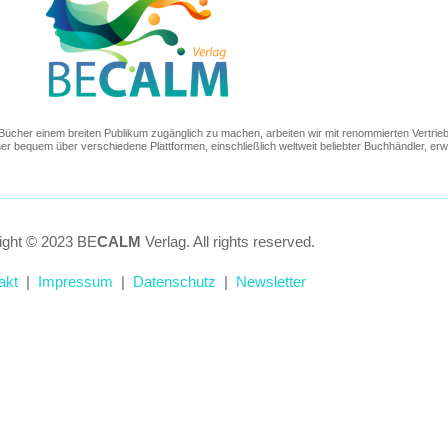
re Bücher einem breiten Publikum zugänglich zu machen, arbeiten wir mit renommierten Vertr
r bequem über verschiedene Plattformen, einschließlich weltweit beliebter Buchhändler, er
ight © 2023 BE
CALM
Verlag. All rights reserved.
akt
|
Impressum
|
Datenschutz
|
Newsletter