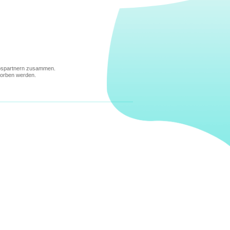
iebspartnern zusammen.
worben werden.