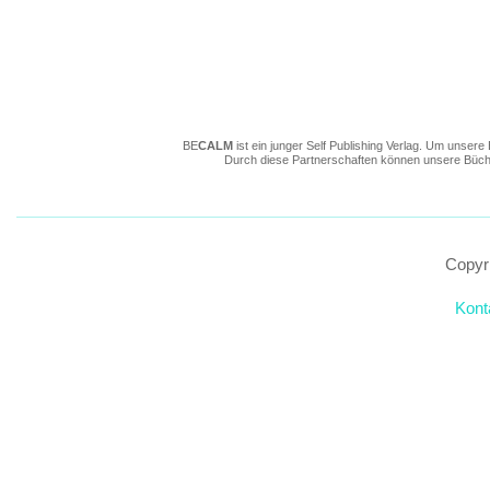
BE
CALM
ist ein junger Self Publishing Verlag. Um unse
Durch diese Partnerschaften können unsere Büche
Copyr
Kont